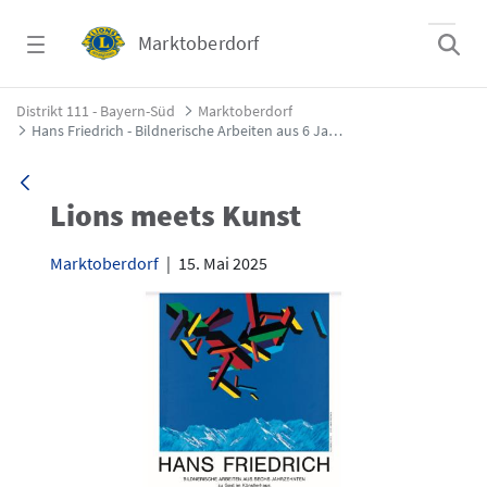
Zum Hauptinhalt springen
Marktoberdorf
Hans Friedrich - Bildnerische Arbeiten aus 
Distrikt 111 - Bayern-Süd
Marktoberdorf
Hans Friedrich - Bildnerische Arbeiten aus 6 Jahrzehnten
Lions meets Kunst
Marktoberdorf
|
15. Mai 2025